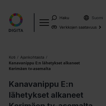
English
Haku
Suomi
Verkkojen saatavuus
/
/
Koti
Ajankohtaista
Kanavanippu E:n lähetykset alkaneet
Kerimäen tv-asemalta
Kanavanippu E:n
lähetykset alkaneet
Kerimäen tv-asemalta