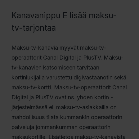
Kanavanippu E lisää maksu-
tv-tarjontaa
Maksu-tv-kanavia myyvät maksu-tv-
operaattorit Canal Digital ja PlusTV. Maksu-
tv-kanavien katsomiseen tarvitaan
kortinlukijalla varustettu digivastaanotin sekä
maksu-tv-kortti. Maksu-tv-operaattorit Canal
Digital ja PlusTV ovat ns. yhden kortin -
järjestelmässä eli maksu-tv-asiakkailla on
mahdollisuus tilata kummankin operaattorin
palveluja jommankumman operaattorin
maksukortille. Lisätietoa maksu-tv-kanavista