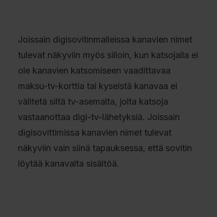
Joissain digisovitinmalleissa kanavien nimet
tulevat näkyviin myös silloin, kun katsojalla ei
ole kanavien katsomiseen vaadittavaa
maksu-tv-korttia tai kyseistä kanavaa ei
välitetä siltä tv-asemalta, jolta katsoja
vastaanottaa digi-tv-lähetyksiä. Joissain
digisovittimissa kanavien nimet tulevat
näkyviin vain siinä tapauksessa, että sovitin
löytää kanavalta sisältöä.