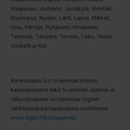
Haapavesi, Joutseno, Jyväskylä, Kerimäki,
Kruunupyy, Kuopio, Lahti, Lapua, Mikkeli,
Oulu, Pernaja, Pyhävuori, Rovaniemi,
Tammela, Tampere, Tervola, Turku, Vaasa,
Vuokatti ja Koli.
Kanavanippu E:n tv-asemakohtaiset
kanavanumerot sekä tv-asemien sijainnin ja
näkyvyysalueet voi tarkastaa Digitan
sähköisestä karttapalvelusta osoitteessa
www.digitv.fi/karttapalvelu
.