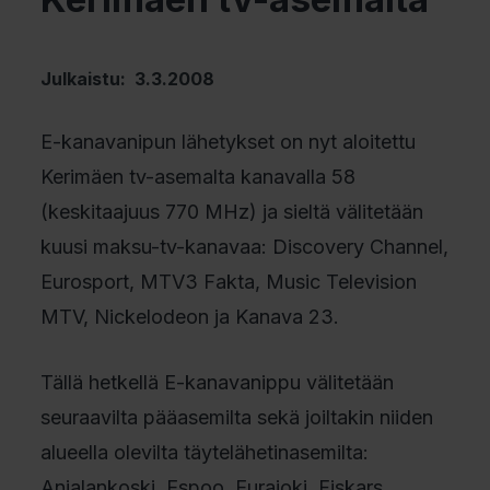
Julkaistu: 3.3.2008
E-kanavanipun lähetykset on nyt aloitettu
Kerimäen tv-asemalta kanavalla 58
(keskitaajuus 770 MHz) ja sieltä välitetään
kuusi maksu-tv-kanavaa: Discovery Channel,
Eurosport, MTV3 Fakta, Music Television
MTV, Nickelodeon ja Kanava 23.
Tällä hetkellä E-kanavanippu välitetään
seuraavilta pääasemilta sekä joiltakin niiden
alueella olevilta täytelähetinasemilta:
Anjalankoski, Espoo, Eurajoki, Fiskars,