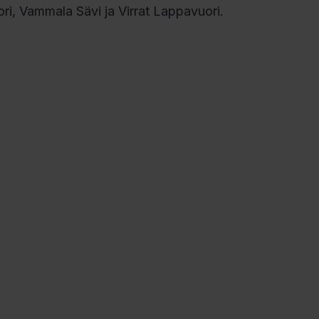
i, Vammala Sävi ja Virrat Lappavuori.