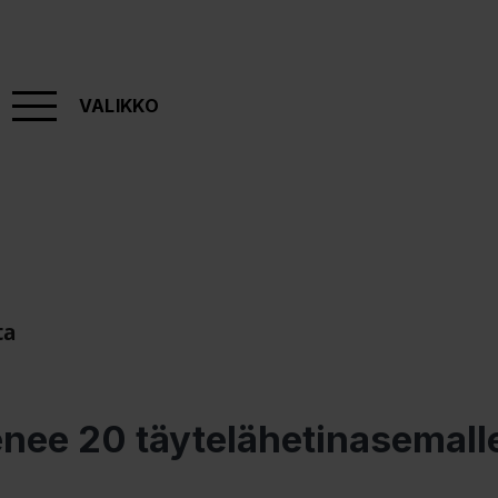
VALIKKO
ta
nee 20 täytelähetinasemalle