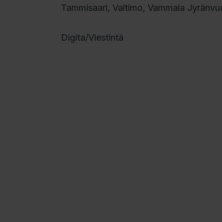
Tammisaari, Valtimo, Vammala Jyränvuor
Digita/Viestintä