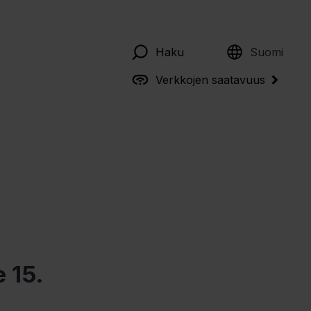
English
Haku
Suomi
Verkkojen saatavuus
 15.