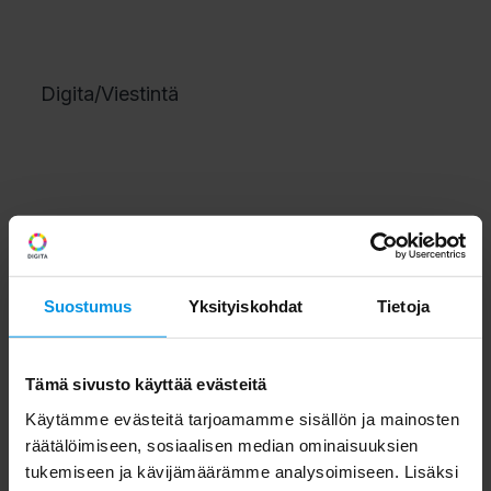
Digita/Viestintä
Suostumus
Yksityiskohdat
Tietoja
Tämä sivusto käyttää evästeitä
Käytämme evästeitä tarjoamamme sisällön ja mainosten
räätälöimiseen, sosiaalisen median ominaisuuksien
tukemiseen ja kävijämäärämme analysoimiseen. Lisäksi