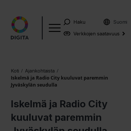
English
Haku
Suomi
Verkkojen saatavuus
/
/
Koti
Ajankohtaista
Iskelmä ja Radio City kuuluvat paremmin
Jyväskylän seudulla
Iskelmä ja Radio City
kuuluvat paremmin
Jyväskylän seudulla