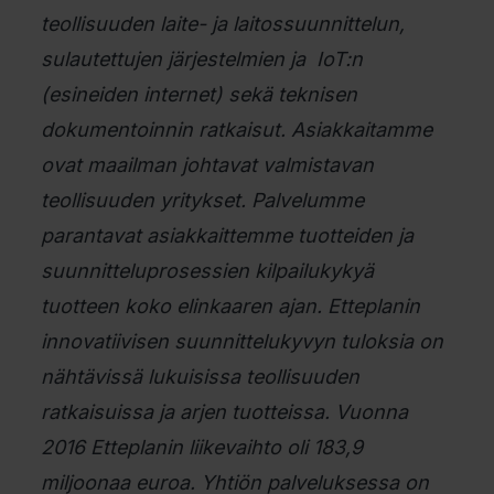
teollisuuden laite- ja laitossuunnittelun,
sulautettujen järjestelmien ja IoT:n
(esineiden internet) sekä teknisen
dokumentoinnin ratkaisut. Asiakkaitamme
ovat maailman johtavat valmistavan
teollisuuden yritykset. Palvelumme
parantavat asiakkaittemme tuotteiden ja
suunnitteluprosessien kilpailukykyä
tuotteen koko elinkaaren ajan. Etteplanin
innovatiivisen suunnittelukyvyn tuloksia on
nähtävissä lukuisissa teollisuuden
ratkaisuissa ja arjen tuotteissa. Vuonna
2016 Etteplanin liikevaihto oli 183,9
miljoonaa euroa. Yhtiön palveluksessa on