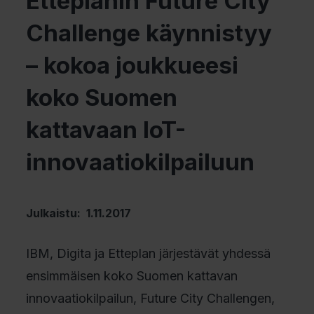
Etteplanin Future City
Challenge käynnistyy
– kokoa joukkueesi
koko Suomen
kattavaan IoT-
innovaatiokilpailuun
Julkaistu: 1.11.2017
IBM, Digita ja Etteplan järjestävät yhdessä
ensimmäisen koko Suomen kattavan
innovaatiokilpailun, Future City Challengen,