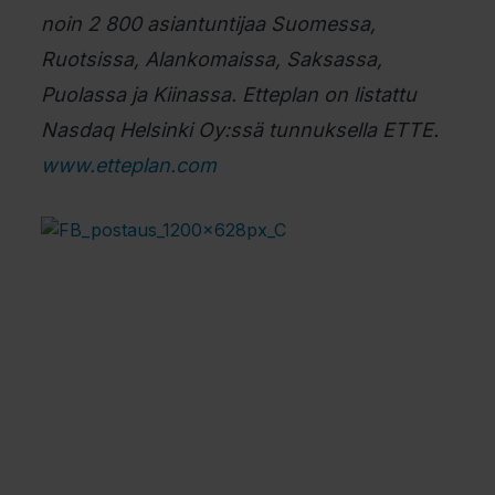
noin 2 800 asiantuntijaa Suomessa,
Ruotsissa, Alankomaissa, Saksassa,
Puolassa ja Kiinassa. Etteplan on listattu
Nasdaq Helsinki Oy:ssä tunnuksella ETTE.
www.etteplan.com