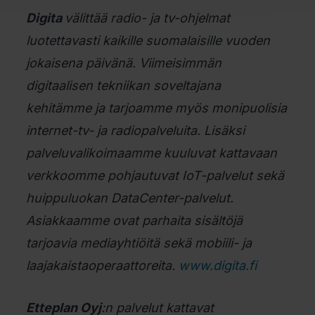
Digita
välittää radio- ja tv-ohjelmat
luotettavasti kaikille suomalaisille vuoden
jokaisena päivänä. Viimeisimmän
digitaalisen tekniikan soveltajana
kehitämme ja tarjoamme myös monipuolisia
internet-tv- ja radiopalveluita. Lisäksi
palveluvalikoimaamme kuuluvat kattavaan
verkkoomme pohjautuvat IoT-palvelut sekä
huippuluokan DataCenter-palvelut.
Asiakkaamme ovat parhaita sisältöjä
tarjoavia mediayhtiöitä sekä mobiili- ja
laajakaistaoperaattoreita.
www.digita.fi
Etteplan Oyj
:n palvelut kattavat