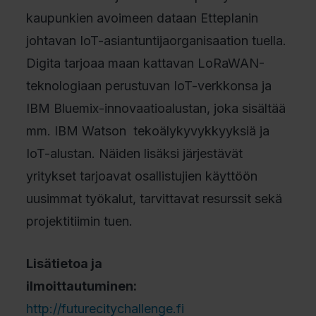
kaupunkien avoimeen dataan Etteplanin
johtavan IoT-asiantuntijaorganisaation tuella.
Digita tarjoaa maan kattavan LoRaWAN-
teknologiaan perustuvan IoT-verkkonsa ja
IBM Bluemix-innovaatioalustan, joka sisältää
mm. IBM Watson tekoälykyvykkyyksiä ja
IoT-alustan. Näiden lisäksi järjestävät
yritykset tarjoavat osallistujien käyttöön
uusimmat työkalut, tarvittavat resurssit sekä
projektitiimin tuen.
Lisätietoa ja
ilmoittautuminen:
http://futurecitychallenge.fi