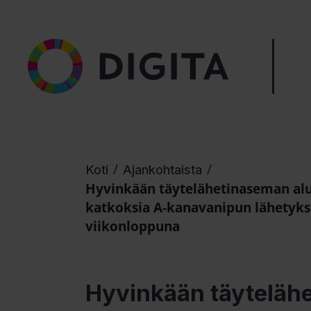
/
/
Koti
Ajankohtaista
Hyvinkään täytelähetinaseman alu
katkoksia A-kanavanipun lähetyks
viikonloppuna
Hyvinkään täytelähe