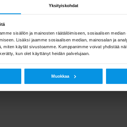
Yksityiskohdat
itä
mme sisällön ja mainosten räätälöimiseen, sosiaalisen median
iseen. Lisäksi jaamme sosiaalisen median, mainosalan ja analy
, miten käytät sivustoamme. Kumppanimme voivat yhdistää näitä t
n kerätty, kun olet käyttänyt heidän palvelujaan.
Muokkaa