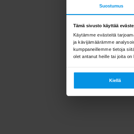
Suostumus
Tämä sivusto käyttää eväste
Käytämme evästeitä tarjoama
ja kävijämäärämme analysoim
kumppaneillemme tietoja siitä
olet antanut heille tai joita o
Kiellä