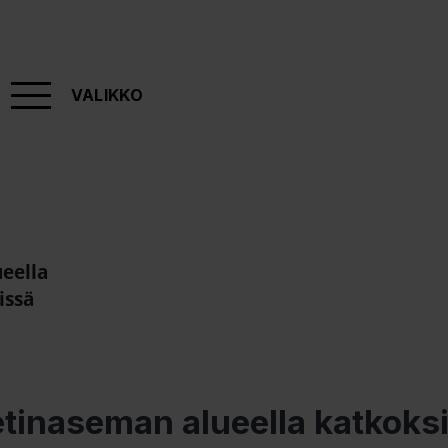
VALIKKO
eella
issä
tinaseman alueella katkoksi