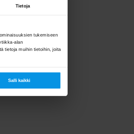
Tietoja
 ominaisuuksien tukemiseen
tiikka-alan
ietoja muihin tietoihin, joita
Salli kaikki