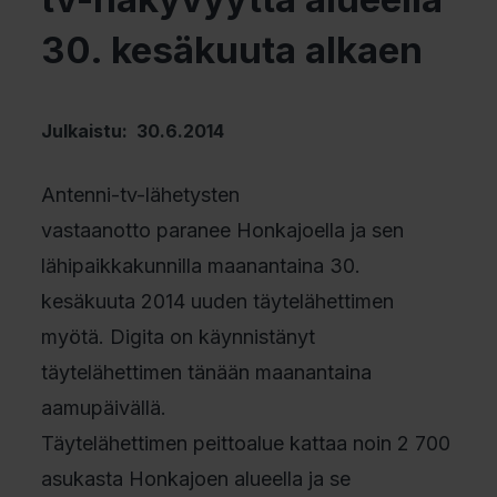
30. kesäkuuta alkaen
Julkaistu: 30.6.2014
Antenni-tv-lähetysten
vastaanotto paranee Honkajoella ja sen
lähipaikkakunnilla maanantaina 30.
kesäkuuta 2014 uuden täytelähettimen
myötä. Digita on käynnistänyt
täytelähettimen tänään maanantaina
aamupäivällä.
Täytelähettimen peittoalue kattaa noin 2 700
asukasta Honkajoen alueella ja se