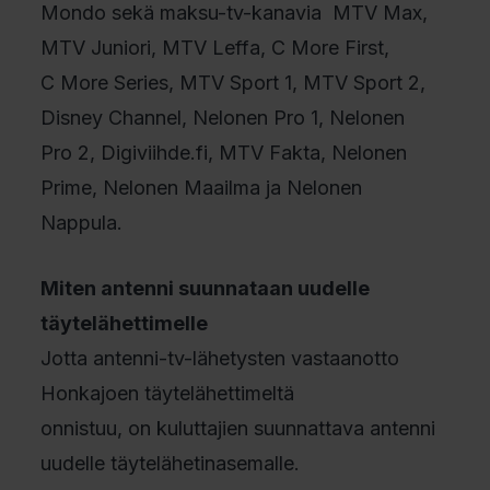
Mondo sekä maksu-tv-kanavia MTV Max,
MTV Juniori, MTV Leffa, C More First,
C More Series, MTV Sport 1, MTV Sport 2,
Disney Channel, Nelonen Pro 1, Nelonen
Pro 2, Digiviihde.fi, MTV Fakta, Nelonen
Prime, Nelonen Maailma ja Nelonen
Nappula.
Miten antenni suunnataan uudelle
täytelähettimelle
Jotta antenni-tv-lähetysten vastaanotto
Honkajoen täytelähettimeltä
onnistuu, on kuluttajien suunnattava antenni
uudelle täytelähetinasemalle.