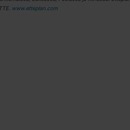
ETTE.
www.etteplan.com