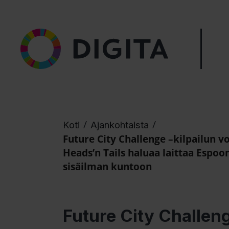
/
/
Koti
Ajankohtaista
Future City Challenge –kilpailun vo
Heads’n Tails haluaa laittaa Espoo
sisäilman kuntoon
Future City Challeng