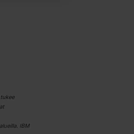
 tukee
at
alueilla. IBM