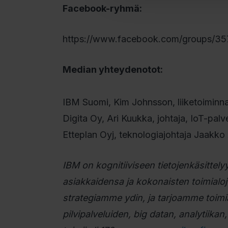
Facebook-ryhmä:
https://www.facebook.com/groups/3
Median yhteydenotot:
IBM Suomi, Kim Johnsson, liiketoiminn
Digita Oy, Ari Kuukka, johtaja, IoT-palv
Etteplan Oyj, teknologiajohtaja Jaakk
IBM on kognitiiviseen tietojenkäsittelyy
asiakkaidensa ja kokonaisten toimialoj
strategiamme ydin, ja tarjoamme toimial
pilvipalveluiden, big datan, analytiikan,