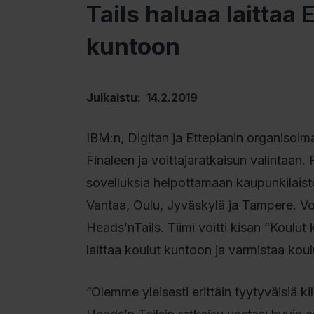
Tails haluaa laittaa
kuntoon
Julkaistu: 14.2.2019
IBM:n, Digitan ja Etteplanin organisoim
Finaleen ja voittajaratkaisun valintaan. 
sovelluksia helpottamaan kaupunkilaist
Vantaa, Oulu, Jyväskylä ja Tampere. Vo
Heads’nTails. Tiimi voitti kisan ”Koulut
laittaa koulut kuntoon ja varmistaa koul
”Olemme yleisesti erittäin tyytyväisiä ki