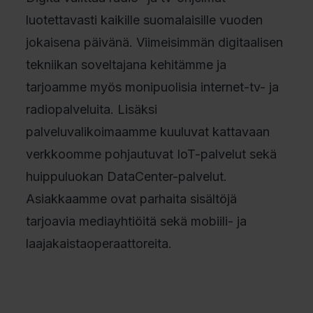
luotettavasti kaikille suomalaisille vuoden
jokaisena päivänä. Viimeisimmän digitaalisen
tekniikan soveltajana kehitämme ja
tarjoamme myös monipuolisia internet-tv- ja
radiopalveluita. Lisäksi
palveluvalikoimaamme kuuluvat kattavaan
verkkoomme pohjautuvat IoT-palvelut sekä
huippuluokan DataCenter-palvelut.
Asiakkaamme ovat parhaita sisältöjä
tarjoavia mediayhtiöitä sekä mobiili- ja
laajakaistaoperaattoreita.