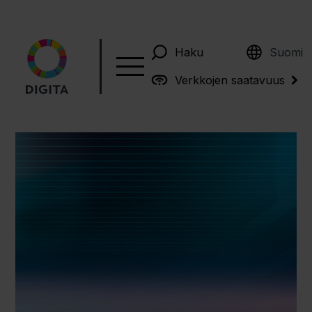
English
Haku
Suomi
Verkkojen saatavuus