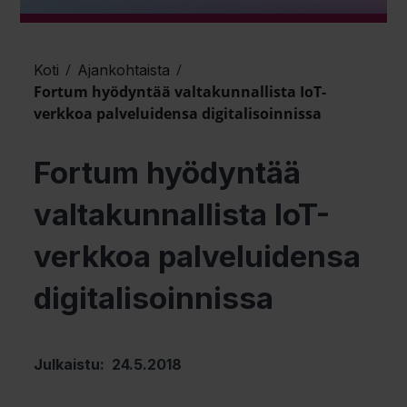
/
/
Koti
Ajankohtaista
Fortum hyödyntää valtakunnallista IoT-
verkkoa palveluidensa digitalisoinnissa
Fortum hyödyntää
valtakunnallista IoT-
verkkoa palveluidensa
digitalisoinnissa
Julkaistu: 24.5.2018