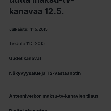
kanavaa 12.5.
Julkaistu: 11.5.2015
Tiedote 11.5.2015
Uudet kanavat:
Näkyvyysalue ja T2-vastaanotin
Antenniverkon maksu-tv-kanavien tilaus
Digita Info auttaa