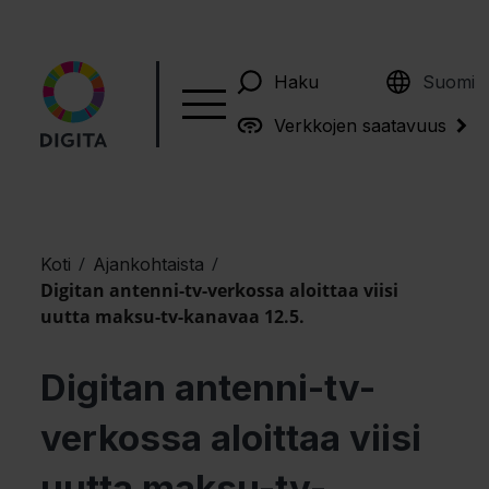
English
Haku
Suomi
Verkkojen saatavuus
/
/
Koti
Ajankohtaista
Digitan antenni-tv-verkossa aloittaa viisi
uutta maksu-tv-kanavaa 12.5.
Digitan antenni-tv-
verkossa aloittaa viisi
uutta maksu-tv-