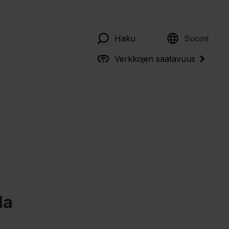
English
Haku
Suomi
Verkkojen saatavuus
la