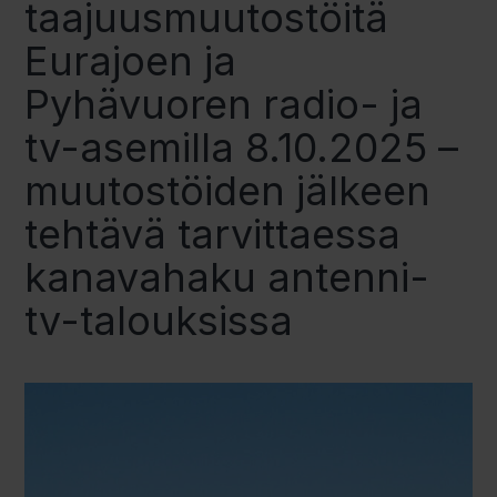
taajuusmuutostöitä
Eurajoen ja
Pyhävuoren radio- ja
tv-asemilla 8.10.2025 –
muutostöiden jälkeen
tehtävä tarvittaessa
kanavahaku antenni-
tv-talouksissa