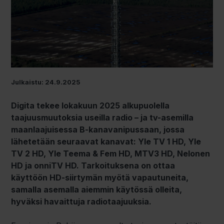
Julkaistu: 24.9.2025
Digita tekee lokakuun 2025 alkupuolella
taajuusmuutoksia useilla radio – ja tv-asemilla
maanlaajuisessa B-kanavanipussaan, jossa
lähetetään seuraavat kanavat: Yle TV 1 HD, Yle
TV 2 HD, Yle Teema & Fem HD, MTV3 HD, Nelonen
HD ja onniTV HD. Tarkoituksena on ottaa
käyttöön HD-siirtymän myötä vapautuneita,
samalla asemalla aiemmin käytössä olleita,
hyväksi havaittuja radiotaajuuksia.