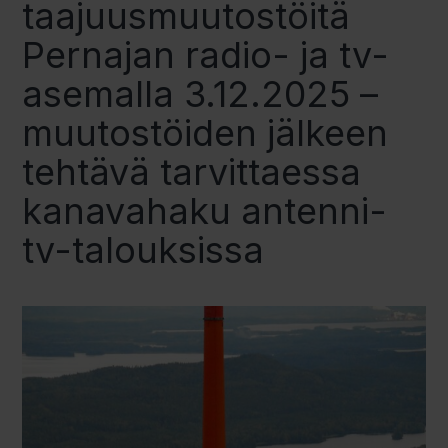
taajuusmuutostöitä
Pernajan radio- ja tv-
asemalla 3.12.2025 –
muutostöiden jälkeen
tehtävä tarvittaessa
kanavahaku antenni-
tv-talouksissa