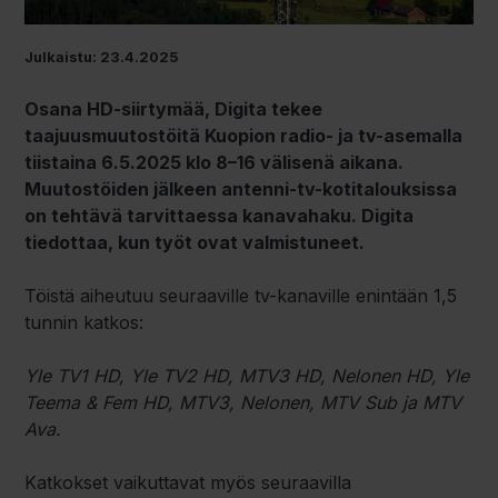
Julkaistu: 23.4.2025
Osana HD-siirtymää, Digita tekee
taajuusmuutostöitä Kuopion radio- ja tv-asemalla
tiistaina 6.5.2025 klo 8–16 välisenä aikana.
Muutostöiden jälkeen antenni-tv-kotitalouksissa
on tehtävä tarvittaessa kanavahaku. Digita
tiedottaa, kun työt ovat valmistuneet.
Töistä aiheutuu seuraaville tv-kanaville enintään 1,5
tunnin katkos:
Yle TV1 HD, Yle TV2 HD, MTV3 HD, Nelonen HD, Yle
Teema & Fem HD, MTV3, Nelonen, MTV Sub ja MTV
Ava.
Katkokset vaikuttavat myös seuraavilla