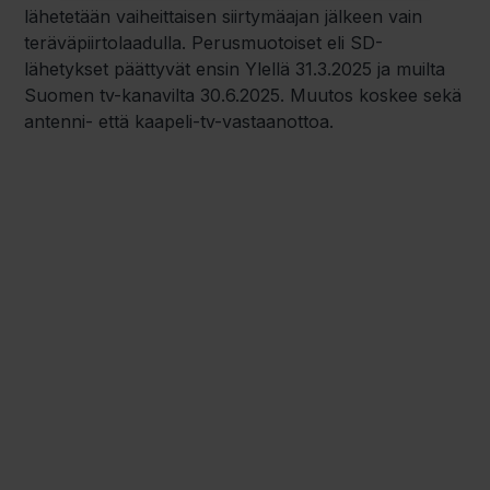
lähetetään vaiheittaisen siirtymäajan jälkeen vain
teräväpiirtolaadulla. Perusmuotoiset eli SD-
lähetykset päättyvät ensin Ylellä 31.3.2025 ja muilta
Suomen tv-kanavilta 30.6.2025. Muutos koskee sekä
antenni- että kaapeli-tv-vastaanottoa.