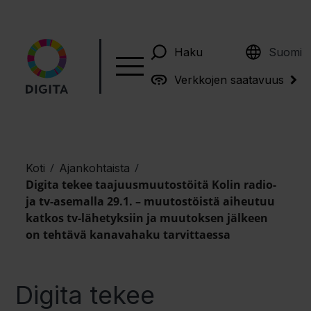
English
Haku
Suomi
Verkkojen saatavuus
/
/
Koti
Ajankohtaista
Digita tekee taajuusmuutostöitä Kolin radio-
ja tv-asemalla 29.1. – muutostöistä aiheutuu
katkos tv-lähetyksiin ja muutoksen jälkeen
on tehtävä kanavahaku tarvittaessa
Digita tekee