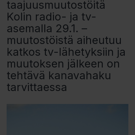
taajuusmuutostöitä
Kolin radio- ja tv-
asemalla 29.1. –
muutostöistä aiheutuu
katkos tv-lähetyksiin ja
muutoksen jälkeen on
tehtävä kanavahaku
tarvittaessa