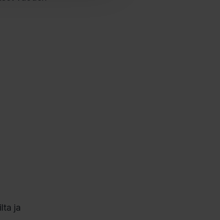
lta ja