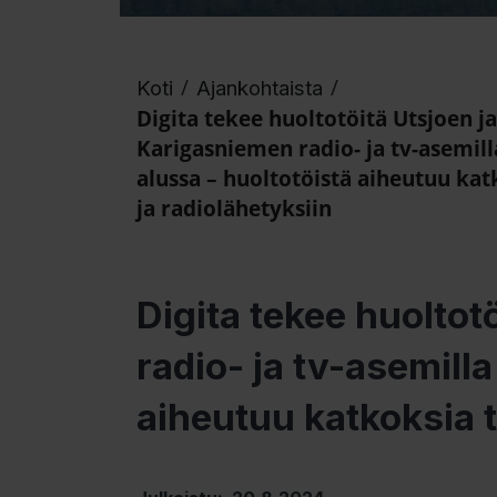
/
/
Koti
Ajankohtaista
Digita tekee huoltotöitä Utsjoen ja
Karigasniemen radio- ja tv-asemil
alussa – huoltotöistä aiheutuu kat
ja radiolähetyksiin
Digita tekee huoltot
radio- ja tv-asemill
aiheutuu katkoksia t