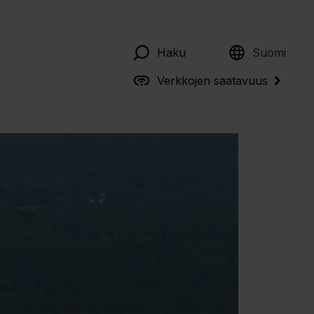
English
Haku
Suomi
Verkkojen saatavuus