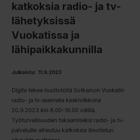
katkoksia radio- ja tv-
lähetyksissä
Vuokatissa ja
lähipaikkakunnilla
Julkaistu: 11.9.2023
Digita tekee huoltotöitä Sotkamon Vuokatin
radio- ja tv-asemalla keskiviikkona
20.9.2023 klo 8.00–16.00 välillä.
Työturvallisuuden takaamiseksi radio- ja tv-
palveluille aiheutuu katkoksia ilmoitetun