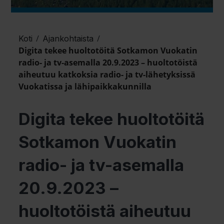
/
/
Koti
Ajankohtaista
Digita tekee huoltotöitä Sotkamon Vuokatin
radio- ja tv-asemalla 20.9.2023 – huoltotöistä
aiheutuu katkoksia radio- ja tv-lähetyksissä
Vuokatissa ja lähipaikkakunnilla
Digita tekee huoltotöitä
Sotkamon Vuokatin
radio- ja tv-asemalla
20.9.2023 –
huoltotöistä aiheutuu