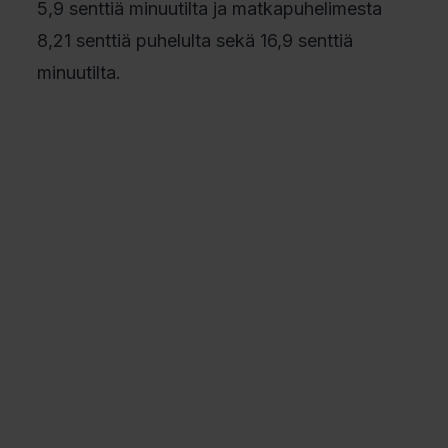
5,9 senttiä minuutilta ja matkapuhelimesta
8,21 senttiä puhelulta sekä 16,9 senttiä
minuutilta.