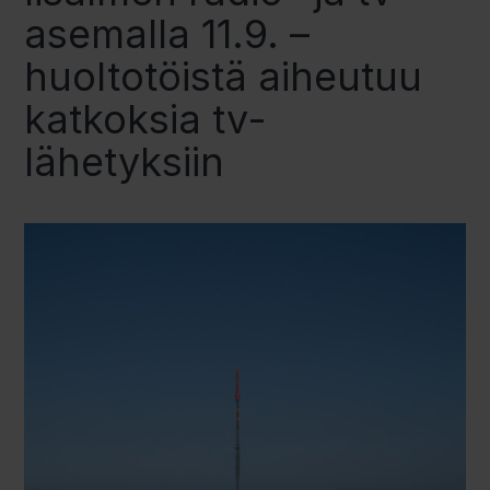
asemalla 11.9. –
huoltotöistä aiheutuu
katkoksia tv-
lähetyksiin