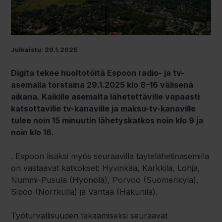
Julkaistu: 20.1.2025
Digita tekee huoltotöitä Espoon radio- ja tv-
asemalla torstaina 29.1.2025 klo 8–16 välisenä
aikana. Kaikille asemalta lähetettäville vapaasti
katsottaville tv-kanaville ja maksu-tv-kanaville
tulee noin 15 minuutin lähetyskatkos noin klo 9 ja
noin klo 16.
. Espoon lisäksi myös seuraavilla täytelähetinasemilla
on vastaavat katkokset: Hyvinkää, Karkkila, Lohja,
Nummi-Pusula (Hyönölä), Porvoo (Suomenkylä),
Sipoo (Norrkulla) ja Vantaa (Hakunila).
Työturvallisuuden takaamiseksi seuraavat