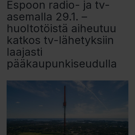
Espoon radio- ja tv-
asemalla 29.1. –
huoltotöistä aiheutuu
katkos tv-lähetyksiin
laajasti
pääkaupunkiseudulla