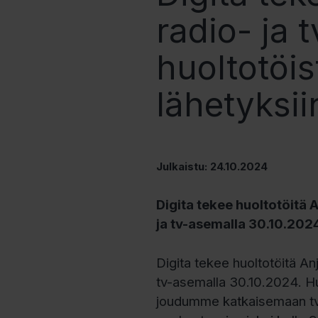
radio- ja 
huoltotöis
lähetyksii
Julkaistu: 24.10.2024
Digita tekee huoltotöitä 
ja tv-asemalla 30.10.202
Digita tekee huoltotöitä An
tv-asemalla 30.10.2024. H
joudumme katkaisemaan tv