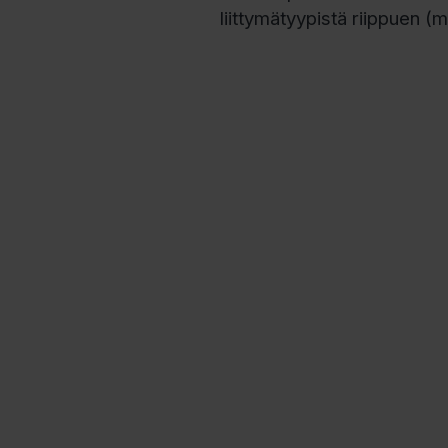
liittymätyypistä riippuen 