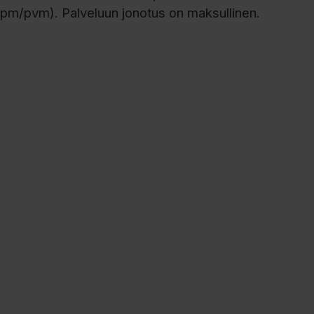
(mpm/pvm). Palveluun jonotus on maksullinen.