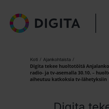
/
/
Koti
Ajankohtaista
Digita tekee huoltotöitä Anjalank
radio- ja tv-asemalla 30.10. – huolt
aiheutuu katkoksia tv-lähetyksiin
Digita tek