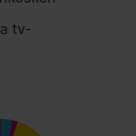
a tv-