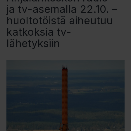
ja tv-asemalla 22.10. –
huoltotöistä aiheutuu
katkoksia tv-
lähetyksiin