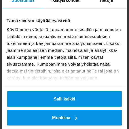
Julkaistu: 14.10.2024
Tämä sivusto käyttää evästeitä
Käytämme evästeitä tarjoamamme sisällön ja mainosten
räätälöimiseen, sosiaalisen median ominaisuuksien
tukemiseen ja kävijämäärämme analysoimiseen. Lisäksi
jaamme sosiaalisen median, mainosalan ja analytiikka-
alan kumppaneillemme tietoja siitä, miten käytät
sivustoamme. Kumppanimme voivat yhdistää näitä
tietoja muihin tietoihin, joita olet antanut heille tai joita on
kerätty, kun olet käyttänyt heidän palvelujaan.
Salli kaikki
Muokkaa