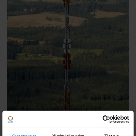
Suostumus
Yksityiskohdat
Tietoja