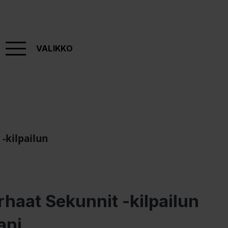
VALIKKO
 -kilpailun
rhaat Sekunnit -kilpailun
ani