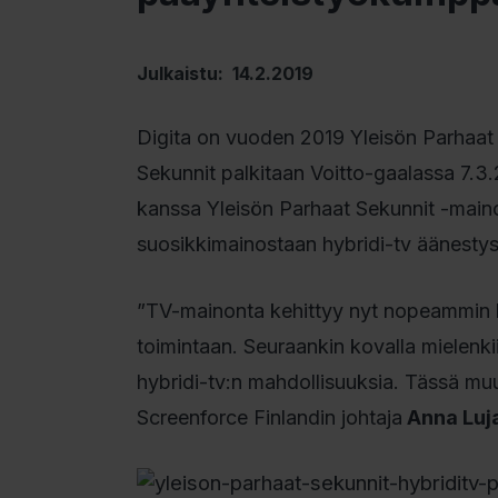
Julkaistu: 14.2.2019
Digita on vuoden 2019 Yleisön Parhaat 
Sekunnit palkitaan Voitto-gaalassa 7.3.
kanssa Yleisön Parhaat Sekunnit -maino
suosikkimainostaan hybridi-tv äänestys
”TV-mainonta kehittyy nyt nopeammin ku
toimintaan. Seuraankin kovalla mielenk
hybridi-tv:n mahdollisuuksia. Tässä mu
Screenforce Finlandin johtaja
Anna Luj