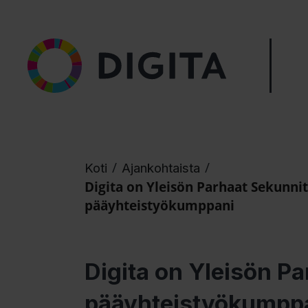
/
/
Koti
Ajankohtaista
Digita on Yleisön Parhaat Sekunnit
pääyhteistyökumppani
Digita on Yleisön Pa
pääyhteistyökumpp