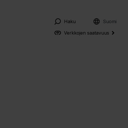
English
Haku
Suomi
Verkkojen saatavuus