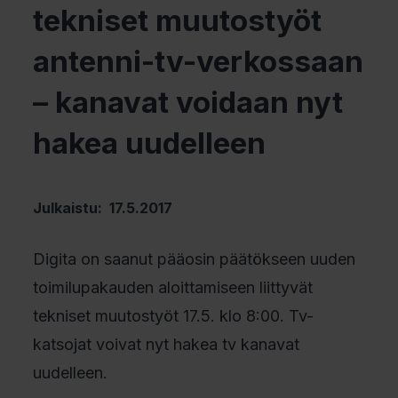
tekniset muutostyöt
antenni-tv-verkossaan
– kanavat voidaan nyt
hakea uudelleen
Julkaistu: 17.5.2017
Digita on saanut pääosin päätökseen uuden
toimilupakauden aloittamiseen liittyvät
tekniset muutostyöt 17.5. klo 8:00. Tv-
katsojat voivat nyt hakea tv kanavat
uudelleen.