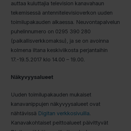
auttaa kuluttajia television kanavahaun
tekemisessä antennitelevisioverkon uuden
toimilupakauden alkaessa. Neuvontapalvelun
puhelinnumero on 0295 390 280
(paikallisverkkomaksu), ja se on avoinna
kolmena iltana keskiviikosta perjantaihin
17.-19.5.2017 klo 14.00 – 19.00.
Näkyvyysalueet
Uuden toimilupakauden mukaiset
kanavanippujen näkyvyysalueet ovat
nähtävissä
Digitan verkkosivuilla
.
Kanavakohtaiset peittoalueet päivittyvät