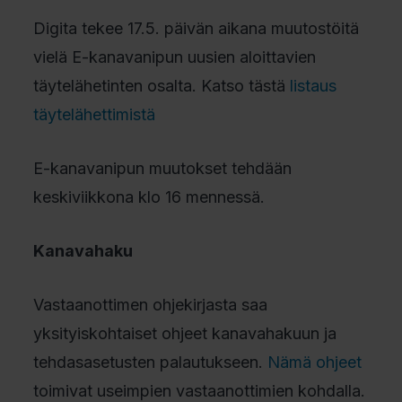
Digita tekee 17.5. päivän aikana muutostöitä
vielä E-kanavanipun uusien aloittavien
täytelähetinten osalta. Katso tästä
listaus
täytelähettimistä
E-kanavanipun muutokset tehdään
keskiviikkona klo 16 mennessä.
Kanavahaku
Vastaanottimen ohjekirjasta saa
yksityiskohtaiset ohjeet kanavahakuun ja
tehdasasetusten palautukseen.
Nämä ohjeet
toimivat useimpien vastaanottimien kohdalla.