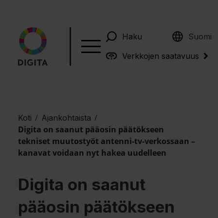
English
Haku
Suomi
Verkkojen saatavuus
/
/
Koti
Ajankohtaista
Digita on saanut pääosin päätökseen
tekniset muutostyöt antenni-tv-verkossaan –
kanavat voidaan nyt hakea uudelleen
Digita on saanut
pääosin päätökseen