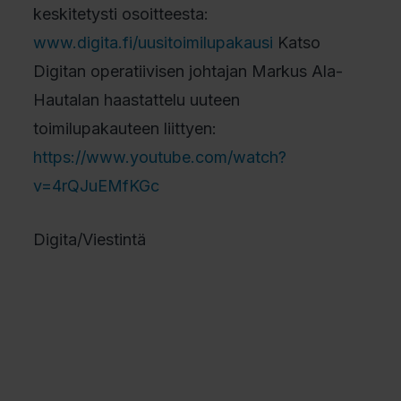
keskitetysti osoitteesta:
www.digita.fi/uusitoimilupakausi
Katso
Digitan operatiivisen johtajan Markus Ala-
Hautalan haastattelu uuteen
toimilupakauteen liittyen:
https://www.youtube.com/watch?
v=4rQJuEMfKGc
Digita/Viestintä