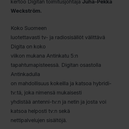
kertoo Digitan toimitusjohtaja
Juha-Pekka
Weckström.
Koko Suomeen
luotettavasti tv- ja radiosisällöt välittävä
Digita on koko
viikon mukana Antinkatu 5:n
tapahtumapisteessä. Digitan osastolla
Antinkadulla
on mahdollisuus kokeilla ja katsoa hybridi-
tv:tä, joka nimensä mukaisesti
yhdistää antenni-tv:n ja netin ja josta voi
katsoa helposti tv:n sekä
nettipalvelujen sisältöjä.