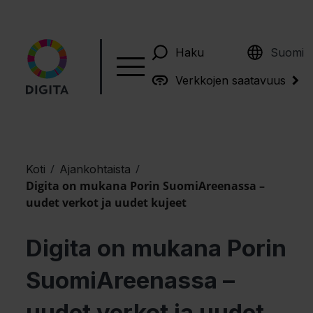
English
Haku
Suomi
Verkkojen saatavuus
/
/
Koti
Ajankohtaista
Digita on mukana Porin SuomiAreenassa –
uudet verkot ja uudet kujeet
Digita on mukana Porin
SuomiAreenassa –
uudet verkot ja uudet