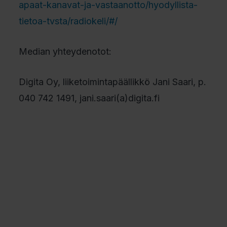
apaat-kanavat-ja-vastaanotto/hyodyllista-
tietoa-tvsta/radiokeli/#/
Median yhteydenotot:
Digita Oy, liiketoimintapäällikkö Jani Saari, p.
040 742 1491, jani.saari(a)digita.fi