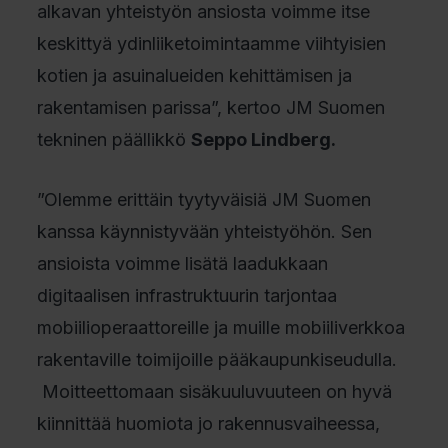
alkavan yhteistyön ansiosta voimme itse
keskittyä ydinliiketoimintaamme viihtyisien
kotien ja asuinalueiden kehittämisen ja
rakentamisen parissa”, kertoo JM Suomen
tekninen päällikkö
Seppo Lindberg.
”Olemme erittäin tyytyväisiä JM Suomen
kanssa käynnistyvään yhteistyöhön. Sen
ansioista voimme lisätä laadukkaan
digitaalisen infrastruktuurin tarjontaa
mobiilioperaattoreille ja muille mobiiliverkkoa
rakentaville toimijoille pääkaupunkiseudulla.
Moitteettomaan sisäkuuluvuuteen on hyvä
kiinnittää huomiota jo rakennusvaiheessa,