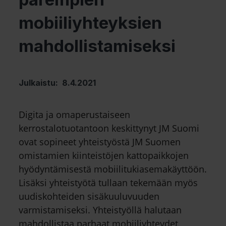
mobiiliyhteyksien
mahdollistamiseksi
Julkaistu: 8.4.2021
Digita ja omaperustaiseen
kerrostalotuotantoon keskittynyt JM Suomi
ovat sopineet yhteistyöstä JM Suomen
omistamien kiinteistöjen kattopaikkojen
hyödyntämisestä mobiilitukiasemakäyttöön.
Lisäksi yhteistyötä tullaan tekemään myös
uudiskohteiden sisäkuuluvuuden
varmistamiseksi. Yhteistyöllä halutaan
mahdollistaa parhaat mobiiliyhteydet