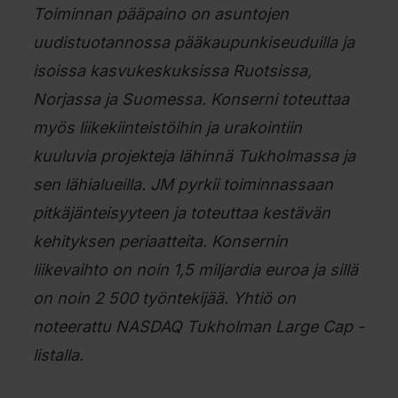
Toiminnan pääpaino on asuntojen
uudistuotannossa pääkaupunkiseuduilla ja
isoissa kasvukeskuksissa Ruotsissa,
Norjassa ja Suomessa. Konserni toteuttaa
myös liikekiinteistöihin ja urakointiin
kuuluvia projekteja lähinnä Tukholmassa ja
sen lähialueilla. JM pyrkii toiminnassaan
pitkäjänteisyyteen ja toteuttaa kestävän
kehityksen periaatteita. Konsernin
liikevaihto on noin 1,5 miljardia euroa ja sillä
on noin 2 500 työntekijää. Yhtiö on
noteerattu NASDAQ Tukholman Large Cap -
listalla.