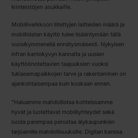
kiinteistöjen asukkaille.
Mobiiliverkkoon liitettyjen laitteiden määrä ja
mobiilidatan käyttö tulee lisääntymään tällä
vuosikymmenellä ennätysmäisesti. Nykyisen
infran kantokyvyn kannalta ja uusien
käyttöönotettavien taajuuksien vuoksi
tukiasemapaikkojen tarve ja rakentaminen on
ajankohtaisempaa kuin koskaan ennen.
”Haluamme mahdollistaa kohteissamme
hyvät ja luotettavat mobiiliyhteydet sekä
luoda parempaa perustaa älykaupunkien
tarjoamille mahdollisuuksille. Digitan kanssa