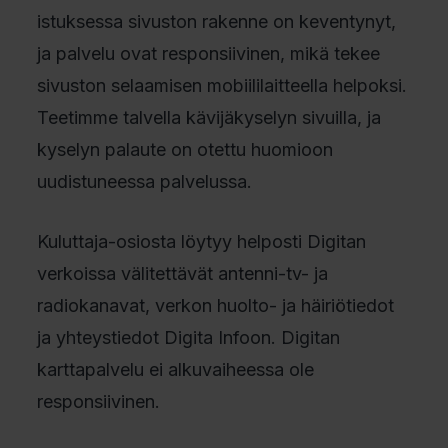
istuksessa sivuston rakenne on keventynyt,
ja palvelu ovat responsiivinen, mikä tekee
sivuston selaamisen mobiililaitteella helpoksi.
Teetimme talvella kävijäkyselyn sivuilla, ja
kyselyn palaute on otettu huomioon
uudistuneessa palvelussa.
Kuluttaja-osiosta löytyy helposti Digitan
verkoissa välitettävät antenni-tv- ja
radiokanavat, verkon huolto- ja häiriötiedot
ja yhteystiedot Digita Infoon. Digitan
karttapalvelu ei alkuvaiheessa ole
responsiivinen.