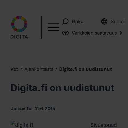
English
Haku
Suomi
Verkkojen saatavuus
/
/
Digita.fi on uudistunut
Koti
Ajankohtaista
Digita.fi on uudistunut
Julkaistu: 11.6.2015
Sivustouud