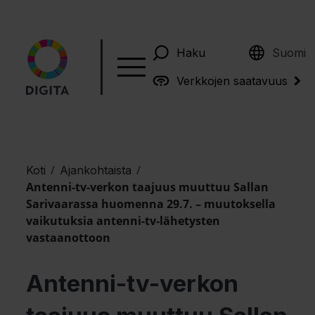
English
Haku
Suomi
Verkkojen saatavuus
/
/
Koti
Ajankohtaista
Antenni-tv-verkon taajuus muuttuu Sallan
Sarivaarassa huomenna 29.7. – muutoksella
vaikutuksia antenni-tv-lähetysten
vastaanottoon
Antenni-tv-verkon