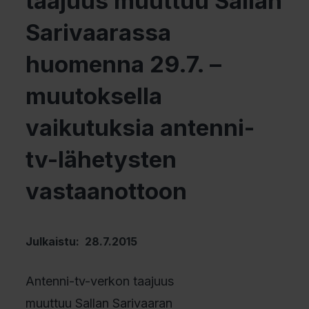
taajuus muuttuu Sallan
Sarivaarassa
huomenna 29.7. –
muutoksella
vaikutuksia antenni-
tv-lähetysten
vastaanottoon
Julkaistu: 28.7.2015
Antenni-tv-verkon taajuus
muuttuu Sallan Sarivaaran