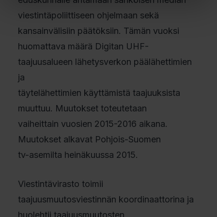
viestintäpoliittiseen ohjelmaan sekä
kansainvälisiin päätöksiin. Tämän vuoksi
huomattava määrä Digitan UHF-
taajuusalueen lähetysverkon päälähettimien
ja
täytelähettimien käyttämistä taajuuksista
muuttuu. Muutokset toteutetaan
vaiheittain vuosien 2015-2016 aikana.
Muutokset alkavat Pohjois-Suomen
tv-asemilta heinäkuussa 2015.
Viestintävirasto toimii
taajuusmuutosviestinnän koordinaattorina ja
huolehtii taajuusmuutosten