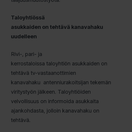
Taloyhtiössä
asukkaiden on tehtävä kanavahaku
uudelleen
Rivi-, pari- ja
kerrostaloissa taloyhtiön asukkaiden on
tehtävä tv-vastaanottimien
kanavahaku antenniurakoitsijan tekemän
viritystyön jälkeen. Taloyhtiöiden
velvollisuus on informoida asukkaita
ajankohdasta, jolloin kanavahaku on
tehtävä.