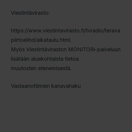
Viestintävirasto:
https://www.viestintavirasto.fi/tvradio/terava
piirtoelihd/aikataulu.html.
Myös Viestintäviraston MONITORi-palveluun
lisätään aluekohtaista tietoa
muutosten etenemisestä.
Vastaanottimien kanavahaku