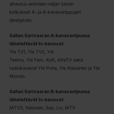
aiheutuu enintään neljän tunnin
katkokset A- ja B-kanavanippujen
lähetyksiin.
Sallan Sarivaaran A-kanavanipussa
lähetettävät tv-kanavat:
Yle TV1, Yle TV2, Yle
Teema, Yle Fem, AVA, AlfaTV sekä
radiokanavat Yle Puhe, Yle Klassinen ja Yle
Mondo.
Sallan Sarivaaran B-kanavanipussa
lähetettävät tv-kanavat:
MTV3, Nelonen, Sub, Liv, MTV