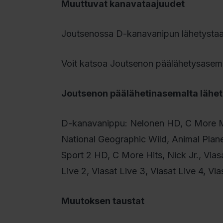
Muuttuvat kanavataajuudet
Joutsenossa D-kanavanipun lähetystaa
Voit katsoa Joutsenon päälähetysaseman
Joutsenon päälähetinasemalta lähete
D-kanavanippu: Nelonen HD, C More M
National Geographic Wild, Animal Plan
Sport 2 HD, C More Hits, Nick Jr., Vias
Live 2, Viasat Live 3, Viasat Live 4, Via
Muutoksen taustat