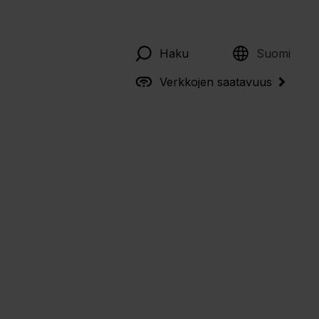
English
Haku
Suomi
Verkkojen saatavuus