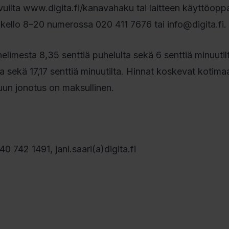
ivuilta www.digita.fi/kanavahaku tai laitteen käyttöopp
 kello 8–20 numerossa 020 411 7676 tai info@digita.fi.
limesta 8,35 senttiä puhelulta sekä 6 senttiä minuutilt
 sekä 17,17 senttiä minuutilta. Hinnat koskevat kotima
luun jonotus on maksullinen.
40 742 1491, jani.saari(a)digita.fi