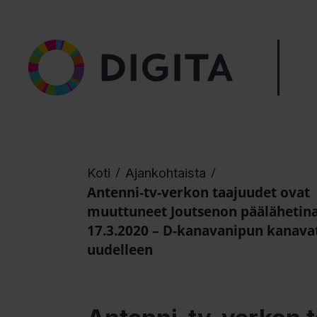
/
/
Koti
Ajankohtaista
Antenni-tv-verkon taajuudet ovat
muuttuneet Joutsenon päälähetin
17.3.2020 – D-kanavanipun kanava
uudelleen