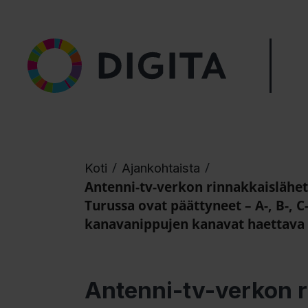
/
/
Koti
Ajankohtaista
Antenni-tv-verkon rinnakkaislähe
Turussa ovat päättyneet – A-, B-, C-
kanavanippujen kanavat haettava
Antenni-tv-verkon r