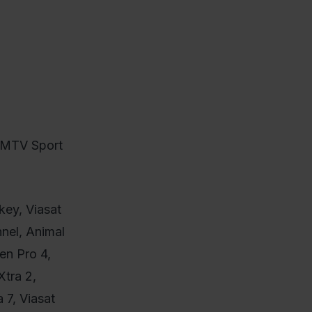
, MTV Sport
key, Viasat
nnel, Animal
en Pro 4,
Xtra 2,
 7, Viasat