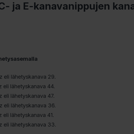
 C- ja E-kanavanippujen kan
ähetysasemalla
 eli lähetyskanava 29.
eli lähetyskanava 44.
eli lähetyskanava 47.
 eli lähetyskanava 36.
eli lähetyskanava 41.
 eli lähetyskanava 33.