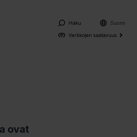
English
Haku
Suomi
Verkkojen saatavuus
a ovat