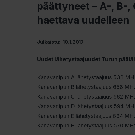
päättyneet – A-, B-,
haettava uudelleen
Julkaistu: 10.1.2017
Uudet lähetystaajuudet Turun pääl
Kanavanipun A lähetystaajuus 538 MHz
Kanavanipun B lähetystaajuus 658 MHz 
Kanavanipun C lähetystaajuus 682 MHz 
Kanavanipun D lähetystaajuus 594 MHz
Kanavanipun E lähetystaajuus 634 MHz 
Kanavanipun H lähetystaajuus 570 MHz