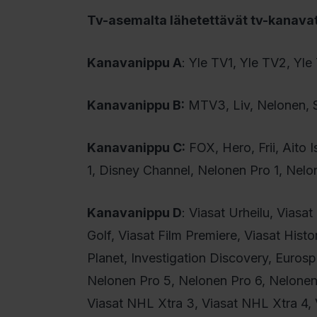
Tv-asemalta lähetettävät tv-kanavat
Kanavanippu A
: Yle TV1, Yle TV2, Yl
Kanavanippu B:
MTV3, Liv, Nelonen, 
Kanavanippu C:
FOX, Hero, Frii, Aito 
1, Disney Channel, Nelonen Pro 1, Nelon
Kanavanippu D
: Viasat Urheilu, Viasa
Golf, Viasat Film Premiere, Viasat His
Planet, Investigation Discovery, Euros
Nelonen Pro 5, Nelonen Pro 6, Nelonen 
Viasat NHL Xtra 3, Viasat NHL Xtra 4, 