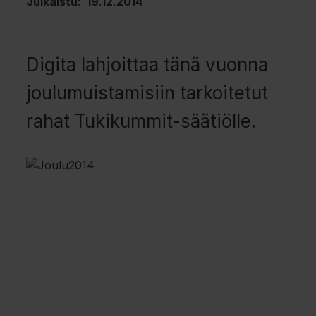
Julkaistu: 19.12.2014
Digita lahjoittaa tänä vuonna
joulumuistamisiin tarkoitetut
rahat Tukikummit-säätiölle.