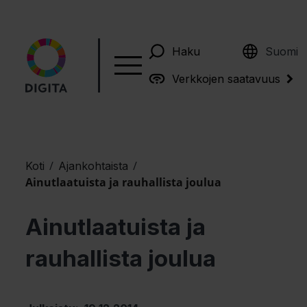
English
Haku
Suomi
Verkkojen saatavuus
/
/
Koti
Ajankohtaista
Ainutlaatuista ja rauhallista joulua
Ainutlaatuista ja
rauhallista joulua