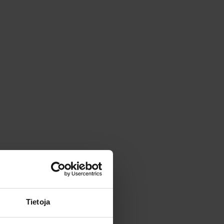
Tietoja
 sisällöstä