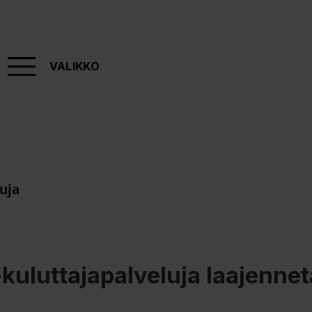
VALIKKO
uja
kuluttajapalveluja laajenne