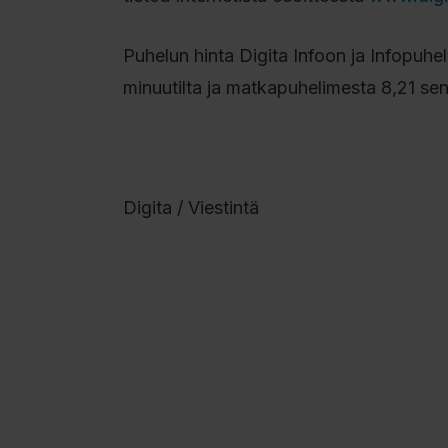
Puhelun hinta Digita Infoon ja Infopuhe
minuutilta ja matkapuhelimesta 8,21 sent
Digita / Viestintä