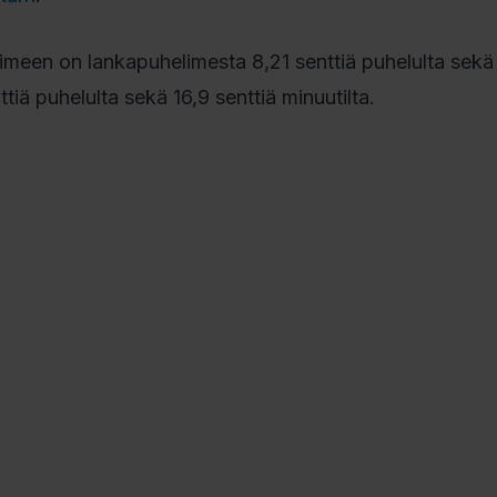
limeen on lankapuhelimesta 8,21 senttiä puhelulta sekä 
tiä puhelulta sekä 16,9 senttiä minuutilta.