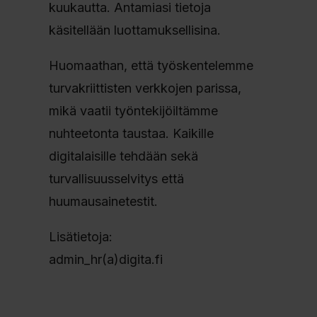
kuukautta. Antamiasi tietoja
käsitellään luottamuksellisina.
Huomaathan, että työskentelemme
turvakriittisten verkkojen parissa,
mikä vaatii työntekijöiltämme
nuhteetonta taustaa. Kaikille
digitalaisille tehdään sekä
turvallisuusselvitys että
huumausainetestit.
Lisätietoja:
admin_hr(a)digita.fi