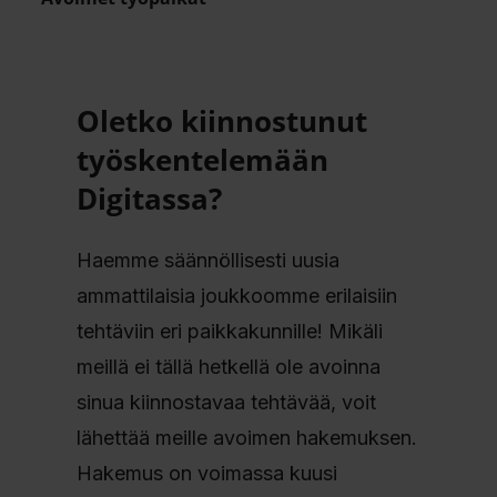
Oletko kiinnostunut
työskentelemään
Digitassa?
Haemme säännöllisesti uusia
ammattilaisia joukkoomme erilaisiin
tehtäviin eri paikkakunnille! Mikäli
meillä ei tällä hetkellä ole avoinna
sinua kiinnostavaa tehtävää, voit
lähettää meille avoimen hakemuksen.
Hakemus on voimassa kuusi