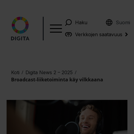
English
Haku
Suomi
Verkkojen saatavuus
/
/
Koti
Digita News 2 – 2025
Broadcast-liiketoiminta käy vilkkaana