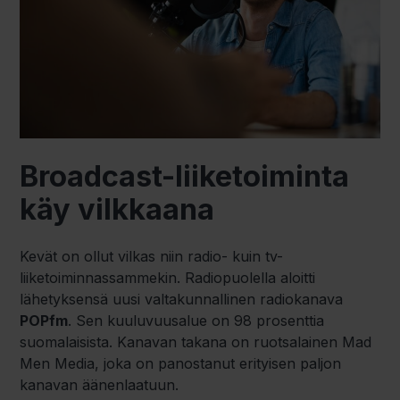
Broadcast-liiketoiminta
käy vilkkaana
Kevät on ollut vilkas niin radio- kuin tv-
liiketoiminnassammekin. Radiopuolella aloitti
lähetyksensä uusi valtakunnallinen radiokanava
POPfm
. Sen kuuluvuusalue on 98 prosenttia
suomalaisista. Kanavan takana on ruotsalainen Mad
Men Media, joka on panostanut erityisen paljon
kanavan äänenlaatuun.