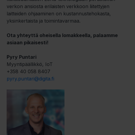
verkon ansiosta erilaisten verkkoon liitettyjen
laitteiden ohjaaminen on kustannustehokasta,
yksinkertaista ja toimintavarmaa.
Ota yhteyttä oheisella lomakkeella, palaamme
asiaan pikaisesti!
Pyry Puntari
Myyntipäällikkö, IoT
+358 40 058 8407
pyry.puntari@digita.fi