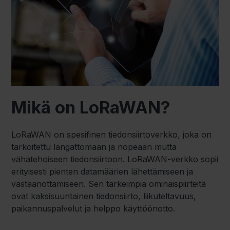
Mikä on LoRaWAN?
LoRaWAN on spesifinen tiedonsiirtoverkko, joka on
tarkoitettu langattomaan ja nopeaan mutta
vähätehoiseen tiedonsiirtoon. LoRaWAN-verkko sopii
erityisesti pienten datamäärien lähettämiseen ja
vastaanottamiseen. Sen tärkeimpiä ominaispiirteitä
ovat kaksisuuntainen tiedonsiirto, liikuteltavuus,
paikannuspalvelut ja helppo käyttöönotto.