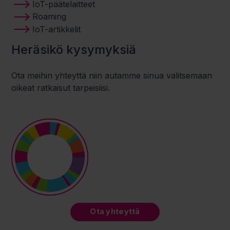
IoT-päätelaitteet
Roaming
IoT-artikkelit
Heräsikö kysymyksiä
Ota meihin yhteyttä niin autamme sinua valitsemaan
oikeat ratkaisut tarpeisiisi.
Ota yhteyttä