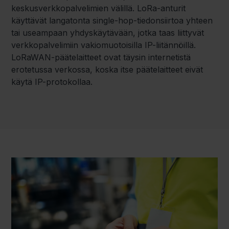
keskusverkkopalvelimien välillä. LoRa-anturit
käyttävät langatonta single-hop-tiedonsiirtoa yhteen
tai useampaan yhdyskäytävään, jotka taas liittyvät
verkkopalvelimiin vakiomuotoisilla IP-liitännöillä.
LoRaWAN-päätelaitteet ovat täysin internetistä
erotetussa verkossa, koska itse päätelaitteet eivät
käytä IP-protokollaa.