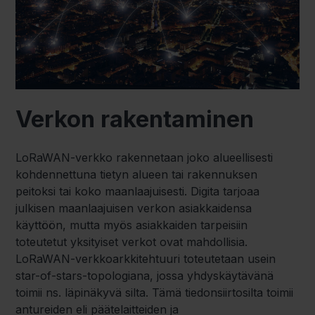
Verkon rakentaminen
LoRaWAN-verkko rakennetaan joko alueellisesti
kohdennettuna tietyn alueen tai rakennuksen
peitoksi tai koko maanlaajuisesti. Digita tarjoaa
julkisen maanlaajuisen verkon asiakkaidensa
käyttöön, mutta myös asiakkaiden tarpeisiin
toteutetut yksityiset verkot ovat mahdollisia.
LoRaWAN-verkkoarkkitehtuuri toteutetaan usein
star-of-stars-topologiana, jossa yhdyskäytävänä
toimii ns. läpinäkyvä silta. Tämä tiedonsiirtosilta toimii
antureiden eli päätelaitteiden ja