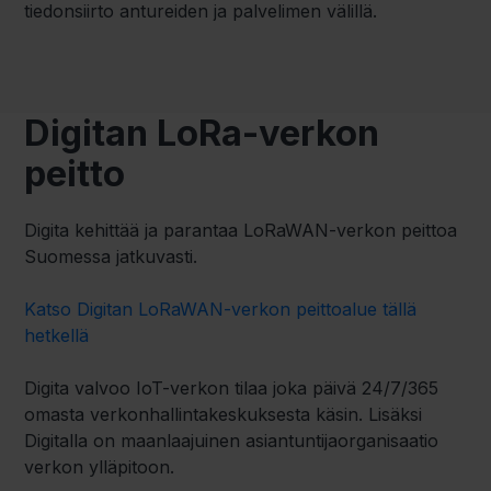
tiedonsiirto antureiden ja palvelimen välillä.
Digitan LoRa-verkon
peitto
Digita kehittää ja parantaa LoRaWAN-verkon peittoa
Suomessa jatkuvasti.
Katso Digitan LoRaWAN-verkon peittoalue tällä
hetkellä
Digita valvoo IoT-verkon tilaa joka päivä 24/7/365
omasta verkonhallintakeskuksesta käsin. Lisäksi
Digitalla on maanlaajuinen asiantuntijaorganisaatio
verkon ylläpitoon.