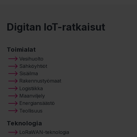
Digitan IoT-ratkaisut
Toimialat
Vesihuolto
Sähköyhtiöt
Sisäilma
Rakennustyömaat
Logistiikka
Maanviljely
Energiansäästö
Teollisuus
Teknologia
LoRaWAN-teknologia