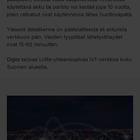
käytettävä akku tai paristo voi kestää jopa 10 vuotta,
joten ratkaisut ovat käytännössä lähes huoltovapaita.
Yleisesti dataliikenne on päätelaitteesta eli anturista
verkkoon päin. Viestien tyypilliset lähetystiheydet
ovat 15-60 minuuttiin.
Digita tarjoaa LoRa-yhteensopivaa IoT-verkkoa koko
Suomen alueella.