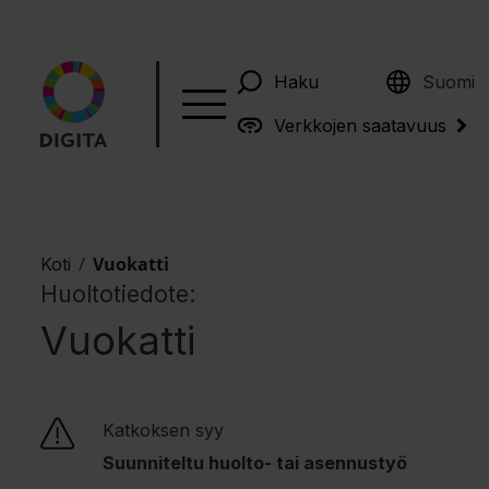
English
Haku
Suomi
Verkkojen saatavuus
/
Vuokatti
Koti
Huoltotiedote:
Vuokatti
Katkoksen syy
Suunniteltu huolto- tai asennustyö