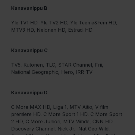
Kanavanippu B
Yle TV1 HD, Yle TV2 HD, Yle Teema&Fem HD,
MTV3 HD, Nelonen HD, Estradi HD
Kanavanippu C
TV5, Kutonen, TLC, STAR Channel, Frii,
National Geographic, Hero, IRR-TV
Kanavanippu D
C More MAX HD, Liiga 1, MTV Aitio, V film
premiere HD, C More Sport 1 HD, C More Sport
2 HD, C More Juniori, MTV Viihde, CNN HD,
Discovery Channel, Nick Jr., Nat Geo Wild,