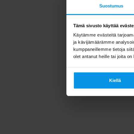
Suostumus
Tämä sivusto käyttää eväste
Käytämme evästeitä tarjoama
ja kävijämäärämme analysoim
kumppaneillemme tietoja siitä
olet antanut heille tai joita o
Kiellä