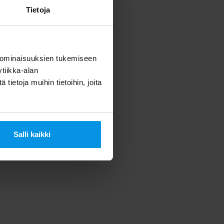
Tietoja
 ominaisuuksien tukemiseen
tiikka-alan
ietoja muihin tietoihin, joita
Salli kaikki