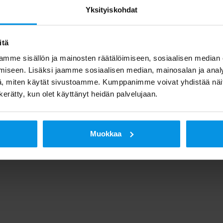
Yksityiskohdat
itä
mme sisällön ja mainosten räätälöimiseen, sosiaalisen median
iseen. Lisäksi jaamme sosiaalisen median, mainosalan ja analy
, miten käytät sivustoamme. Kumppanimme voivat yhdistää näitä t
n kerätty, kun olet käyttänyt heidän palvelujaan.
Muokkaa