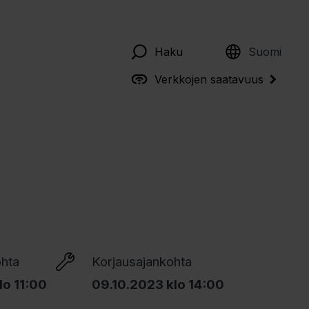
English
Haku
Suomi
Verkkojen saatavuus
ohta
Korjausajankohta
lo 11:00
09.10.2023 klo 14:00