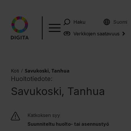
English
Haku
Suomi
Verkkojen saatavuus
/
Savukoski, Tanhua
Koti
Huoltotiedote:
Savukoski, Tanhua
Katkoksen syy
Suunniteltu huolto- tai asennustyö