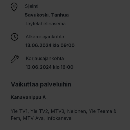
Sijainti
Savukoski, Tanhua
Täytelähetinasema
Alkamisajankohta
13.06.2024 klo 09:00
Korjausajankohta
13.06.2024 klo 16:00
Vaikuttaa palveluihin
Kanavanippu A
Yle TV1, Yle TV2, MTV3, Nelonen, Yle Teema &
Fem, MTV Ava, Infokanava