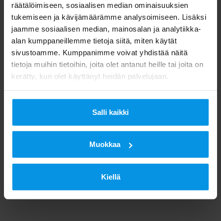
räätälöimiseen, sosiaalisen median ominaisuuksien
tukemiseen ja kävijämäärämme analysoimiseen. Lisäksi
jaamme sosiaalisen median, mainosalan ja analytiikka-
alan kumppaneillemme tietoja siitä, miten käytät
sivustoamme. Kumppanimme voivat yhdistää näitä
tietoja muihin tietoihin, joita olet antanut heille tai joita on
kerätty, kun olet käyttänyt heidän palvelujaan.
Salli kaikki
Muokkaa
Kiellä