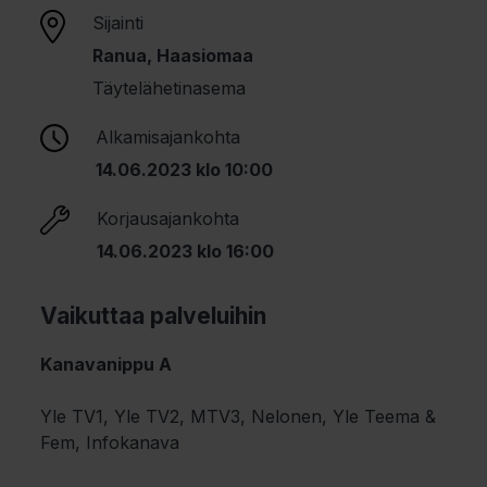
Sijainti
Ranua, Haasiomaa
Täytelähetinasema
Alkamisajankohta
14.06.2023 klo 10:00
Korjausajankohta
14.06.2023 klo 16:00
Vaikuttaa palveluihin
Kanavanippu A
Yle TV1, Yle TV2, MTV3, Nelonen, Yle Teema &
Fem, Infokanava