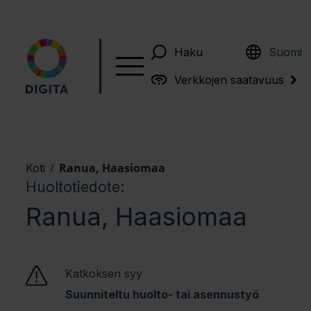
English
Haku
Suomi
Verkkojen saatavuus
/
Ranua, Haasiomaa
Koti
Huoltotiedote:
Ranua, Haasiomaa
Katkoksen syy
Suunniteltu huolto- tai asennustyö