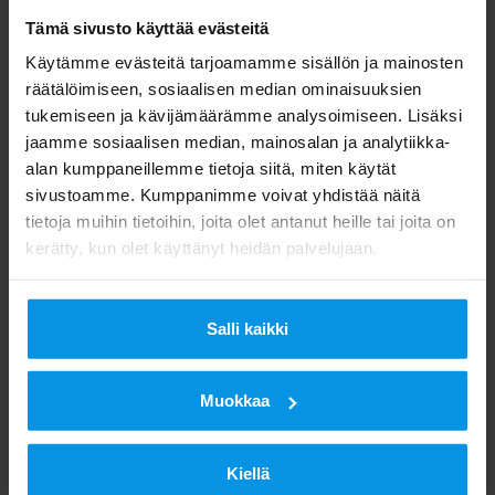
Tämä sivusto käyttää evästeitä
Käytämme evästeitä tarjoamamme sisällön ja mainosten
räätälöimiseen, sosiaalisen median ominaisuuksien
tukemiseen ja kävijämäärämme analysoimiseen. Lisäksi
jaamme sosiaalisen median, mainosalan ja analytiikka-
alan kumppaneillemme tietoja siitä, miten käytät
sivustoamme. Kumppanimme voivat yhdistää näitä
tietoja muihin tietoihin, joita olet antanut heille tai joita on
kerätty, kun olet käyttänyt heidän palvelujaan.
Salli kaikki
Muokkaa
Kiellä