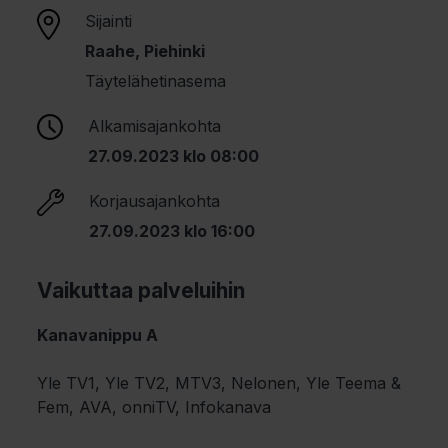
Sijainti
Raahe, Piehinki
Täytelähetinasema
Alkamisajankohta
27.09.2023 klo 08:00
Korjausajankohta
27.09.2023 klo 16:00
Vaikuttaa palveluihin
Kanavanippu A
Yle TV1, Yle TV2, MTV3, Nelonen, Yle Teema &
Fem, AVA, onniTV, Infokanava