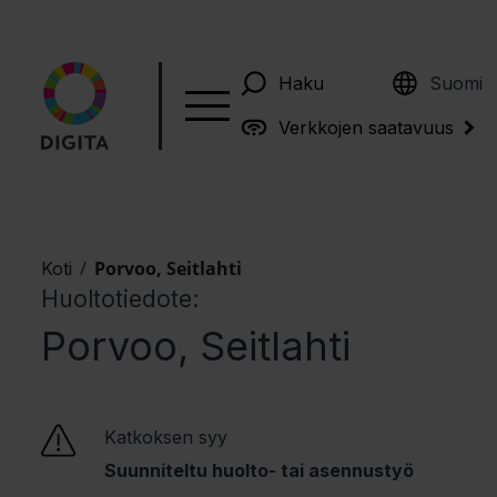
English
Haku
Suomi
Verkkojen saatavuus
/
Porvoo, Seitlahti
Koti
Huoltotiedote:
Porvoo, Seitlahti
Katkoksen syy
Suunniteltu huolto- tai asennustyö