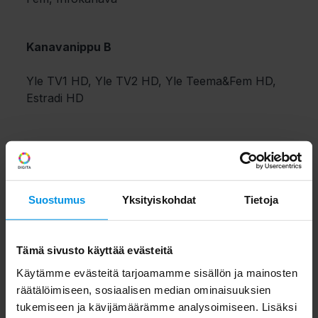
Kanavanippu B
Yle TV1 HD, Yle TV2 HD, Yle Teema&Fem HD,
Estradi HD
Suostumus
Yksityiskohdat
Tietoja
Tämä sivusto käyttää evästeitä
Käytämme evästeitä tarjoamamme sisällön ja mainosten
räätälöimiseen, sosiaalisen median ominaisuuksien
tukemiseen ja kävijämäärämme analysoimiseen. Lisäksi