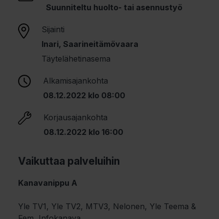
Suunniteltu huolto- tai asennustyö
Sijainti
Inari, Saarineitämövaara
Täytelähetinasema
Alkamisajankohta
08.12.2022 klo 08:00
Korjausajankohta
08.12.2022 klo 16:00
Vaikuttaa palveluihin
Kanavanippu A
Yle TV1, Yle TV2, MTV3, Nelonen, Yle Teema &
Fem, Infokanava