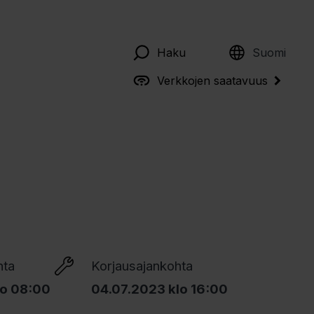
English
Haku
Suomi
Verkkojen saatavuus
hta
Korjausajankohta
lo 08:00
04.07.2023 klo 16:00