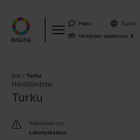
English
Haku
Suomi
Verkkojen saatavuus
/
Turku
Koti
Häiriötiedote:
Turku
Katkoksen syy
Lähetyskatkos