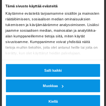
Tämä sivusto käyttää evästeitä
Käytämme evästeitä tarjoamamme sisällön ja mainosten
räätälöimiseen, sosiaalisen median ominaisuuksien
tukemiseen ja kävijämäärämme analysoimiseen. Lisäksi
jaamme sosiaalisen median, mainosalan ja analytiikka-
alan kumppaneillemme tietoja siitä, miten käytät
sivustoamme. Kumppanimme voivat yhdistää näitä
tietoja muihin tietoihin, joita olet antanut heille tai joita on
kerätty, kun olet käyttänyt heidän palvelujaan.
Salli kaikki
Muokkaa
Kiellä