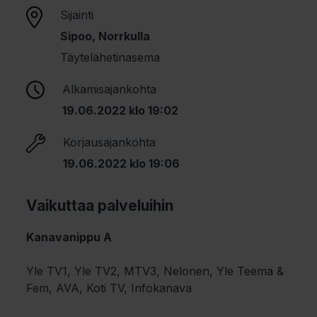
Sijainti
Sipoo, Norrkulla
Täytelähetinasema
Alkamisajankohta
19.06.2022 klo 19:02
Korjausajankohta
19.06.2022 klo 19:06
Vaikuttaa palveluihin
Kanavanippu A
Yle TV1, Yle TV2, MTV3, Nelonen, Yle Teema &
Fem, AVA, Koti TV, Infokanava