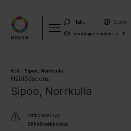
English
Haku
Suomi
Verkkojen saatavuus
/
Sipoo, Norrkulla
Koti
Häiriötiedote:
Sipoo, Norrkulla
Katkoksen syy
Sähköverkkovika