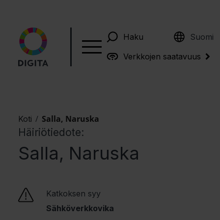
English
Haku
Suomi
Verkkojen saatavuus
/
Salla, Naruska
Koti
Häiriötiedote:
Salla, Naruska
Katkoksen syy
Sähköverkkovika