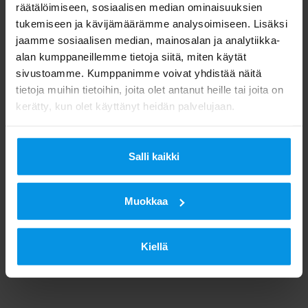
räätälöimiseen, sosiaalisen median ominaisuuksien
tukemiseen ja kävijämäärämme analysoimiseen. Lisäksi
jaamme sosiaalisen median, mainosalan ja analytiikka-
alan kumppaneillemme tietoja siitä, miten käytät
sivustoamme. Kumppanimme voivat yhdistää näitä
tietoja muihin tietoihin, joita olet antanut heille tai joita on
kerätty, kun olet käyttänyt heidän palvelujaan.
Salli kaikki
Muokkaa
Kiellä