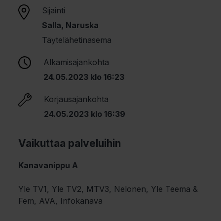
Sijainti
Salla, Naruska
Täytelähetinasema
Alkamisajankohta
24.05.2023 klo 16:23
Korjausajankohta
24.05.2023 klo 16:39
Vaikuttaa palveluihin
Kanavanippu A
Yle TV1, Yle TV2, MTV3, Nelonen, Yle Teema &
Fem, AVA, Infokanava