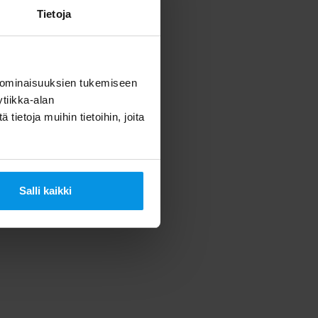
Tietoja
 ominaisuuksien tukemiseen
tiikka-alan
ietoja muihin tietoihin, joita
Salli kaikki