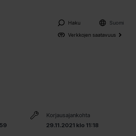
English
Haku
Suomi
Verkkojen saatavuus
Korjausajankohta
:59
29.11.2021 klo 11:18