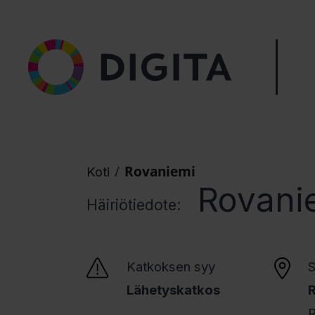
/
Rovaniemi
Koti
Rovani
Häiriötiedote:
Katkoksen syy
S
Lähetyskatkos
R