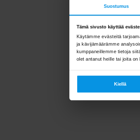
Suostumus
Tämä sivusto käyttää eväste
Käytämme evästeitä tarjoama
ja kävijämäärämme analysoim
kumppaneillemme tietoja siitä
olet antanut heille tai joita o
Kiellä