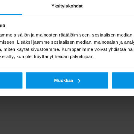
Yksityiskohdat
itä
mme sisällön ja mainosten räätälöimiseen, sosiaalisen median
iseen. Lisäksi jaamme sosiaalisen median, mainosalan ja analy
, miten käytät sivustoamme. Kumppanimme voivat yhdistää näitä t
n kerätty, kun olet käyttänyt heidän palvelujaan.
Muokkaa