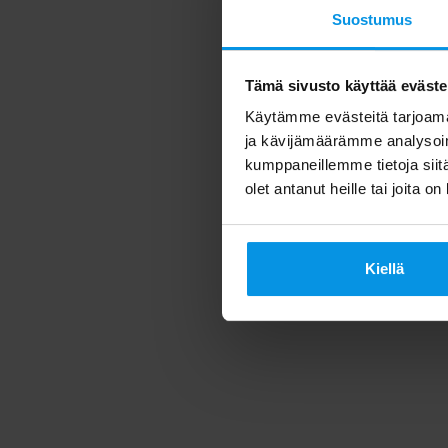
Suostumus
Tämä sivusto käyttää eväste
Käytämme evästeitä tarjoama
ja kävijämäärämme analysoim
kumppaneillemme tietoja siitä
olet antanut heille tai joita o
Kiellä