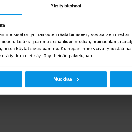
Yksityiskohdat
itä
mme sisällön ja mainosten räätälöimiseen, sosiaalisen median
iseen. Lisäksi jaamme sosiaalisen median, mainosalan ja analy
, miten käytät sivustoamme. Kumppanimme voivat yhdistää näitä t
n kerätty, kun olet käyttänyt heidän palvelujaan.
Muokkaa