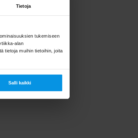
Tietoja
 ominaisuuksien tukemiseen
tiikka-alan
ietoja muihin tietoihin, joita
Salli kaikki