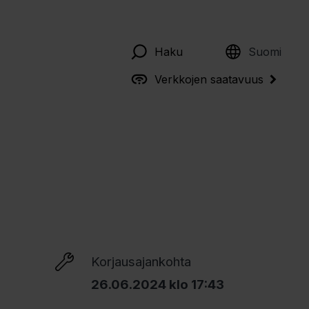
English
Haku
Suomi
Verkkojen saatavuus
Korjausajankohta
26.06.2024 klo 17:43