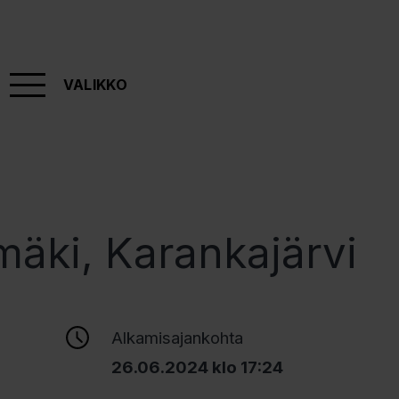
VALIKKO
äki, Karankajärvi
Alkamisajankohta
26.06.2024 klo 17:24