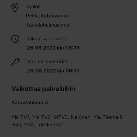
Sijainti
Pello, Ratasvaara
Täytelähetinasema
Alkamisajankohta
26.06.2022 klo 06:36
Korjausajankohta
26.06.2022 klo 06:37
Vaikuttaa palveluihin
Kanavanippu A
Yle TV1, Yle TV2, MTV3, Nelonen, Yle Teema &
Fem, AVA, Infokanava