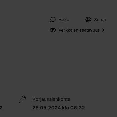
English
Haku
Suomi
Verkkojen saatavuus
Korjausajankohta
32
28.05.2024 klo 06:32