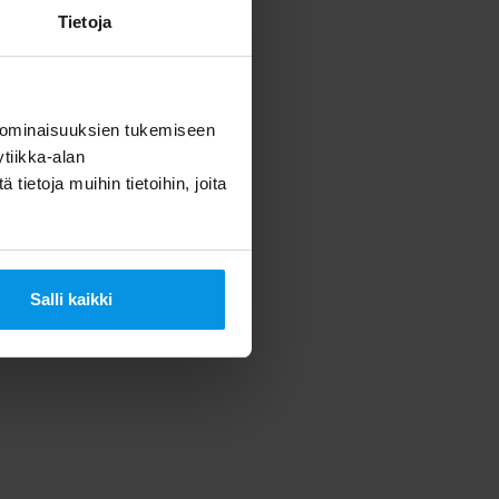
Tietoja
 ominaisuuksien tukemiseen
tiikka-alan
ietoja muihin tietoihin, joita
Salli kaikki