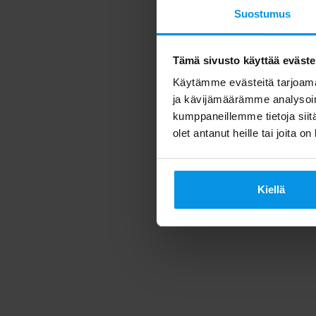
Suostumus
Tämä sivusto käyttää eväste
Käytämme evästeitä tarjoama
ja kävijämäärämme analysoim
kumppaneillemme tietoja siitä
olet antanut heille tai joita o
Kiellä