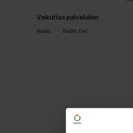
Vaikuttaa palveluihin
Radio
Radio Dei