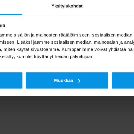
Yksityiskohdat
itä
mme sisällön ja mainosten räätälöimiseen, sosiaalisen median
iseen. Lisäksi jaamme sosiaalisen median, mainosalan ja analy
, miten käytät sivustoamme. Kumppanimme voivat yhdistää näitä t
n kerätty, kun olet käyttänyt heidän palvelujaan.
Muokkaa